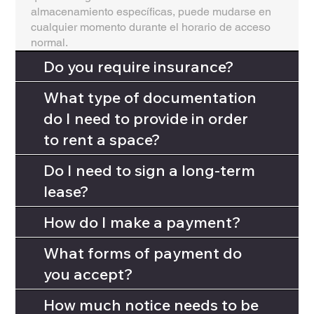
almacenamiento específicas, puede mudarse en
cualquier momento durante el horario de acceso
normal.
Do you require insurance?
What type of documentation
do I need to provide in order
to rent a space?
Do I need to sign a long-term
lease?
How do I make a payment?
What forms of payment do
you accept?
How much notice needs to be