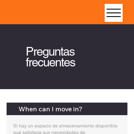
Preguntas
frecuentes
When can I move in?
Si hay un espacio de almacenamiento disponible
que satisfaga sus necesidades de